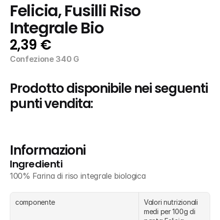
Felicia, Fusilli Riso 
Integrale Bio
2,39 €
Confezione 340 G
Prodotto disponibile nei seguenti 
punti vendita:
Informazioni
Ingredienti
100% Farina di riso integrale biologica
componente
Valori nutrizionali 
medi per 100g di 