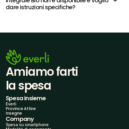
Integrale Bio non è disponibile e voglio 
dare istruzioni specifiche?
Amiamo farti
la spesa
Spesa insieme
Everli
Province Attive
Insegne
Company
Spesa su smartphone