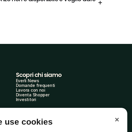
Scopri chi siamo
Everli News
Domande frequenti
Lavora con noi
Diventa Shopper
Investitori
 use cookies