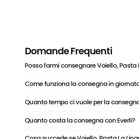
Domande Frequenti
Posso farmi consegnare Voiello, Pasta L
Come funziona la consegna in giornata 
Quanto tempo ci vuole per la consegna
Quanto costa la consegna con Everli?
Cosa succede se Voiello, Pasta La Lingui