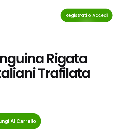
Registrati o Accedi
inguina Rigata 
aliani Trafilata 
ngi Al Carrello