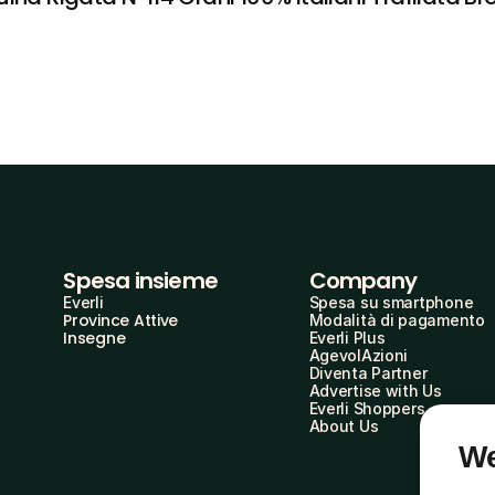
Spesa insieme
Company
Everli
Spesa su smartphone
Province Attive
Modalità di pagamento
Insegne
Everli Plus
AgevolAzioni
Diventa Partner
Advertise with Us
Everli Shoppers
About Us
We