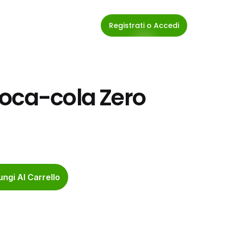
Registrati o Accedi
oca-cola Zero 
ngi Al Carrello