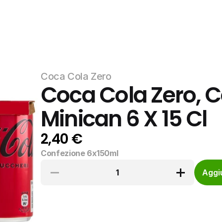
Coca Cola Zero
Coca Cola Zero, C
Minican 6 X 15 Cl
2,40 €
Confezione 6x150ml
1
Aggiu