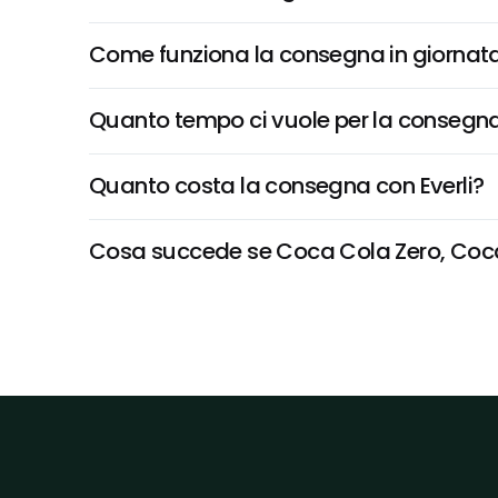
Come funziona la consegna in giornata 
Quanto tempo ci vuole per la consegna
Quanto costa la consegna con Everli?
Cosa succede se Coca Cola Zero, Coca-co