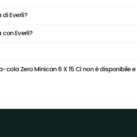
di Everli?
 con Everli?
la Zero Minican 6 X 15 Cl non è disponibile e v