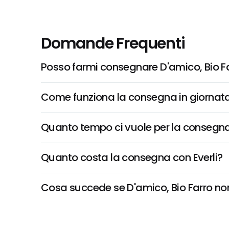
Domande Frequenti
Posso farmi consegnare D'amico, Bio F
Come funziona la consegna in giornata 
Quanto tempo ci vuole per la consegna
Quanto costa la consegna con Everli?
Cosa succede se D'amico, Bio Farro non 