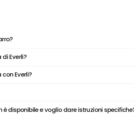
arro?
di Everli?
 con Everli?
è disponibile e voglio dare istruzioni specifiche