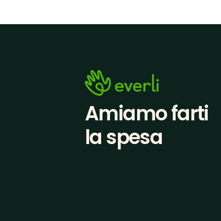
Amiamo farti
la spesa