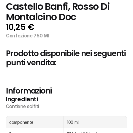
Castello Banfi, Rosso Di 
Montalcino Doc
10,25 €
Confezione 750 Ml
Prodotto disponibile nei seguenti 
punti vendita:
Informazioni
Ingredienti
Contiene solfiti
componente
100 ml: