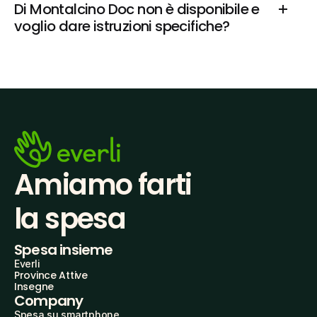
Di Montalcino Doc non è disponibile e 
voglio dare istruzioni specifiche?
Amiamo farti
la spesa
Spesa insieme
Everli
Province Attive
Insegne
Company
Spesa su smartphone