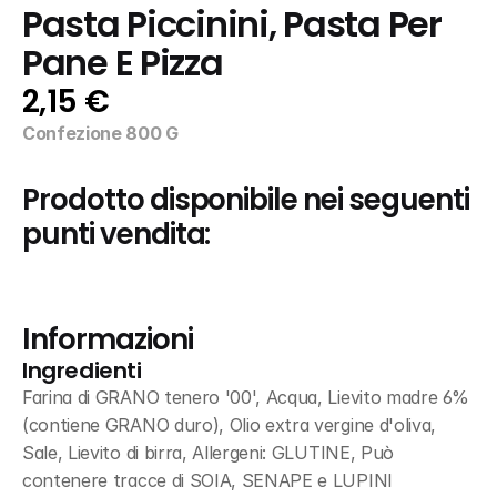
Pasta Piccinini, Pasta Per 
Pane E Pizza
2,15 €
Confezione 800 G
Prodotto disponibile nei seguenti 
punti vendita:
Informazioni
Ingredienti
Farina di GRANO tenero '00', Acqua, Lievito madre 6% 
(contiene GRANO duro), Olio extra vergine d'oliva, 
Sale, Lievito di birra, Allergeni: GLUTINE, Può 
contenere tracce di SOIA, SENAPE e LUPINI