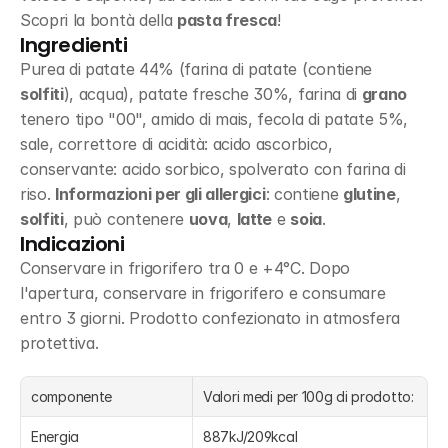
Scopri la bontà della 
pasta fresca
!
Ingredienti
Purea di patate 44% (farina di patate (contiene 
solfiti
), acqua), patate fresche 30%, farina di 
grano
tenero tipo "00", amido di mais, fecola di patate 5%, 
sale, correttore di acidità: acido ascorbico, 
conservante: acido sorbico, spolverato con farina di 
riso. 
Informazioni per gli allergici
: contiene 
glutine
, 
solfiti
, può contenere 
uova
, 
latte
 e 
soia
.
Indicazioni
Conservare in frigorifero tra 0 e +4°C. Dopo 
l'apertura, conservare in frigorifero e consumare 
entro 3 giorni. Prodotto confezionato in atmosfera 
protettiva.
componente
Valori medi per 100g di prodotto:
Energia
887kJ/209kcal