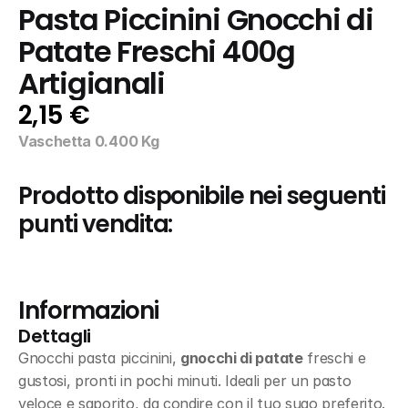
Pasta Piccinini Gnocchi di 
Patate Freschi 400g 
Artigianali
2,15 €
Vaschetta 0.400 Kg
Prodotto disponibile nei seguenti 
punti vendita:
Informazioni
Dettagli
Gnocchi pasta piccinini, 
gnocchi di patate
 freschi e 
gustosi, pronti in pochi minuti. Ideali per un pasto 
veloce e saporito, da condire con il tuo sugo preferito. 