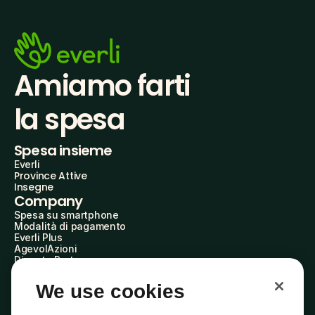
Amiamo farti
la spesa
Spesa insieme
Everli
Province Attive
Insegne
Company
Spesa su smartphone
Modalità di pagamento
Everli Plus
AgevolAzioni
Diventa Partner
Advertise with Us
Everli Shoppers
We use cookies
About Us
Scopri chi siamo