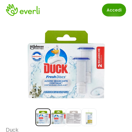
Accedi
Duck