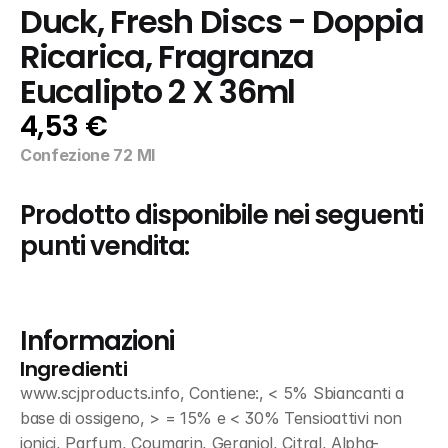
Duck, Fresh Discs - Doppia 
Ricarica, Fragranza 
Eucalipto 2 X 36ml
4,53 €
Confezione 72 Ml
Prodotto disponibile nei seguenti 
punti vendita:
Informazioni
Ingredienti
www.scjproducts.info, Contiene:, < 5% Sbiancanti a 
base di ossigeno, > = 15% e < 30% Tensioattivi non 
ionici, Parfum, Coumarin, Geraniol, Citral, Alpha-