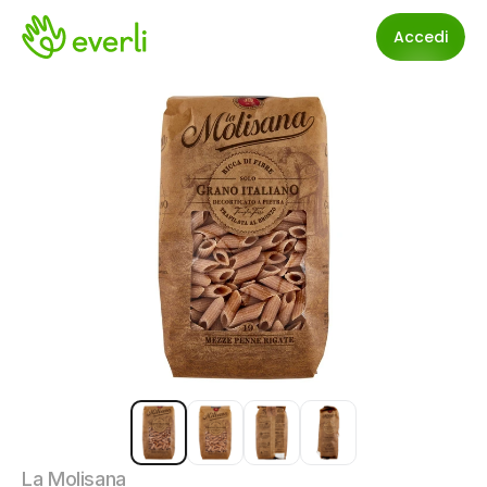
Accedi
La Molisana