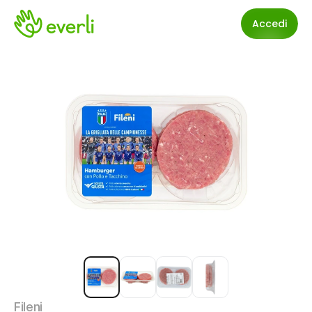
Accedi
Fileni