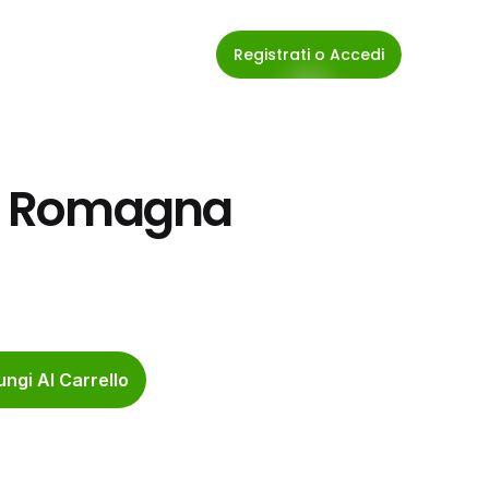
Registrati o Accedi
Di Romagna 
ngi Al Carrello