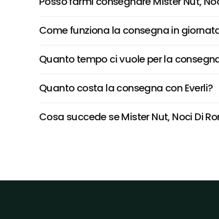
Posso farmi consegnare Mister Nut, N
Come funziona la consegna in giornata 
Quanto tempo ci vuole per la consegna
Quanto costa la consegna con Everli?
Cosa succede se Mister Nut, Noci Di Ro