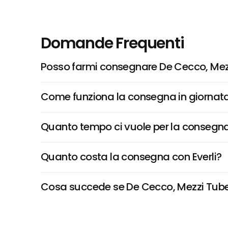
Domande Frequenti
Posso farmi consegnare De Cecco, Mezzi
Come funziona la consegna in giornata 
Quanto tempo ci vuole per la consegna
Quanto costa la consegna con Everli?
Cosa succede se De Cecco, Mezzi Tubetti