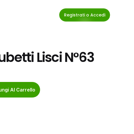
Registrati o Accedi
betti Lisci N°63
ngi Al Carrello