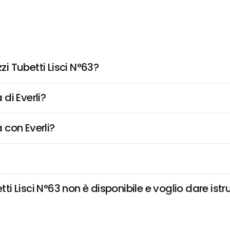
 Tubetti Lisci N°63?
di Everli?
 con Everli?
 Lisci N°63 non è disponibile e voglio dare istru