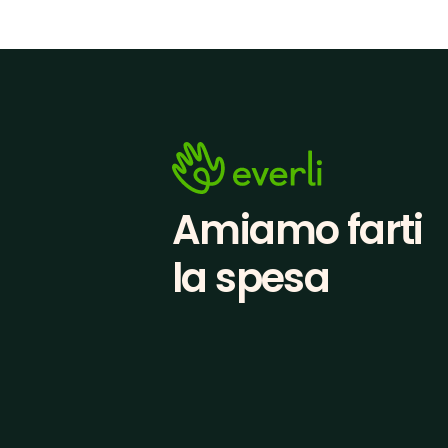
Amiamo farti
la spesa