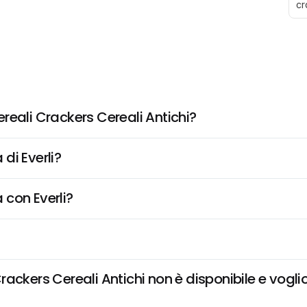
cr
reali Crackers Cereali Antichi?
di Everli?
 con Everli?
ckers Cereali Antichi non è disponibile e voglio