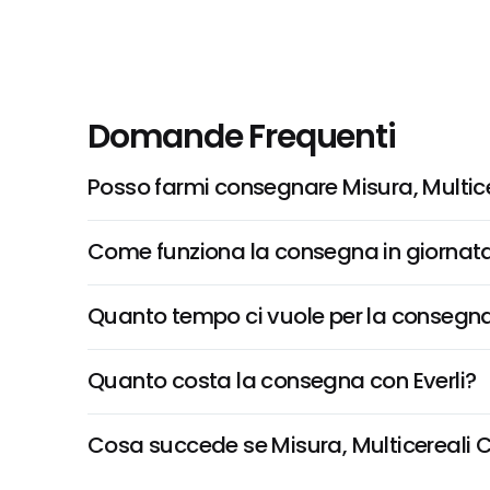
Domande Frequenti
Posso farmi consegnare Misura, Multice
Come funziona la consegna in giornata 
Quanto tempo ci vuole per la consegna
Quanto costa la consegna con Everli?
Cosa succede se Misura, Multicereali Cra