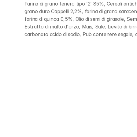
Farina di grano tenero tipo '2' 85%, Cereali antic
grano duro Cappelli 2,2%, farina di grano saraceno
farina di quinoa 0,5%, Olio di semi di girasole, Sem
Estratto di malto d'orzo, Mais, Sale, Lievito di bir
carbonato acido di sodio, Può contenere segale, 