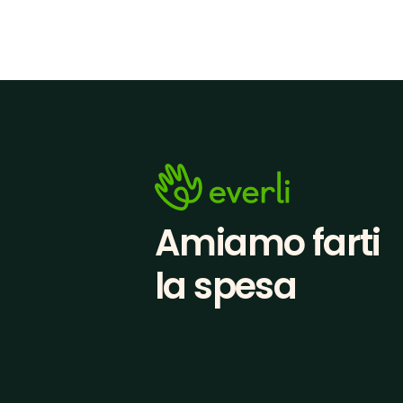
Amiamo farti
la spesa