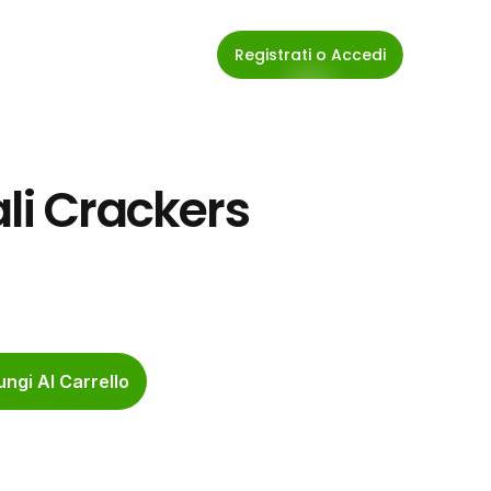
Registrati o Accedi
li Crackers 
ngi Al Carrello