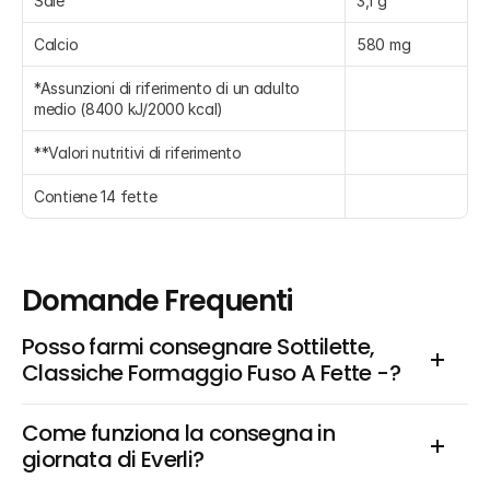
Sale
3,1 g
Calcio
580 mg
*Assunzioni di riferimento di un adulto 
medio (8400 kJ/2000 kcal)
**Valori nutritivi di riferimento
Contiene 14 fette
Domande Frequenti
Posso farmi consegnare Sottilette, 
Classiche Formaggio Fuso A Fette -?
Come funziona la consegna in 
giornata di Everli?