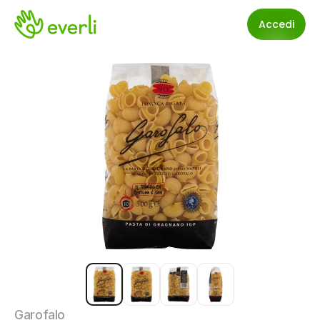
Accedi
Garofalo