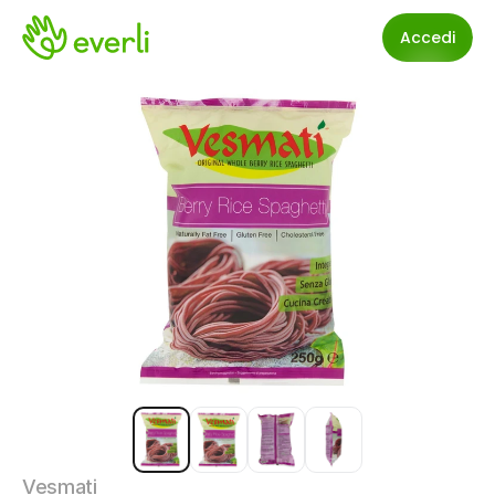
Accedi
Vesmati