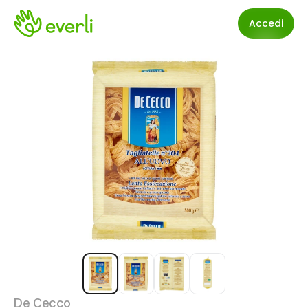
Accedi
De Cecco