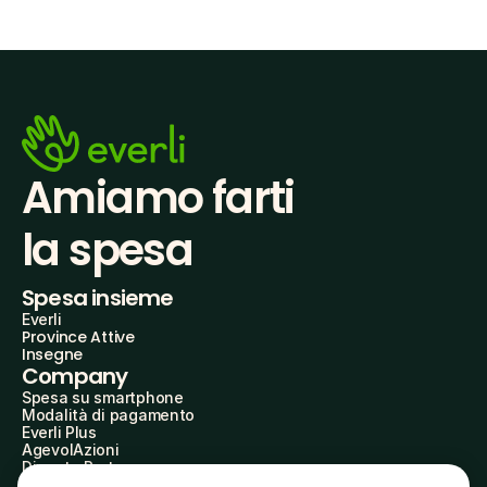
Amiamo farti
la spesa
Spesa insieme
Everli
Province Attive
Insegne
Company
Spesa su smartphone
Modalità di pagamento
Everli Plus
AgevolAzioni
Diventa Partner
Advertise with Us