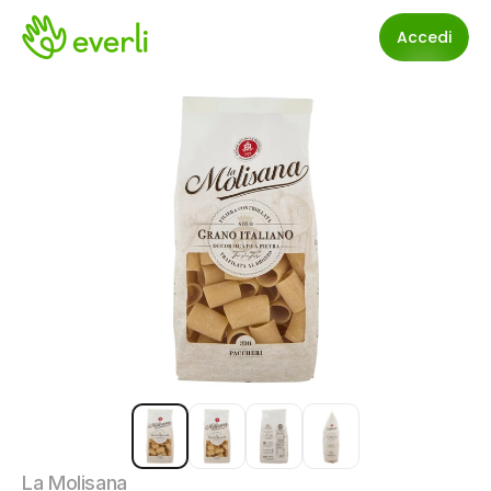
Accedi
La Molisana