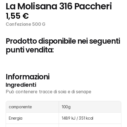
La Molisana 316 Paccheri
1,55 €
Confezione 500 G
Prodotto disponibile nei seguenti 
punti vendita:
Informazioni
Ingredienti
Può contenere tracce di soia e di senape
componente
100g
Energia
1489 kJ / 351 kcal