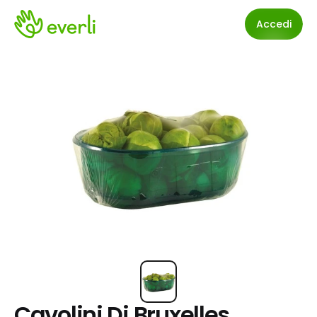
Accedi
Cavolini Di Bruxelles