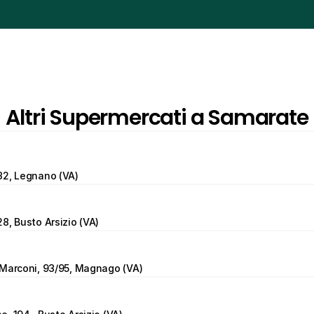
Altri Supermercati a Samarate
82, Legnano (VA)
8, Busto Arsizio (VA)
 Marconi, 93/95, Magnago (VA)