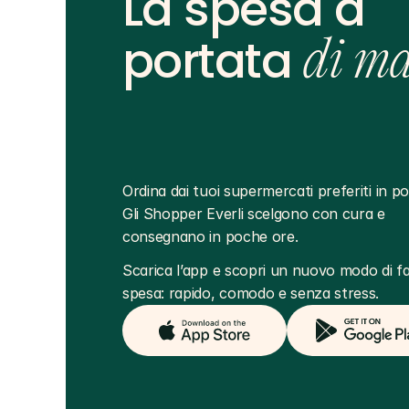
La spesa a
portata
di m
Ordina dai tuoi supermercati preferiti in poc
Gli Shopper Everli scelgono con cura e 
consegnano in poche ore.
Scarica l’app e scopri un nuovo modo di far
spesa: rapido, comodo e senza stress.