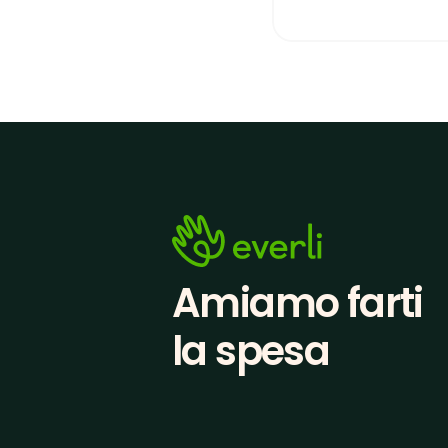
Amiamo farti
la spesa