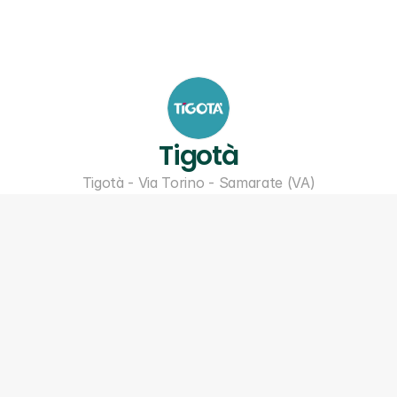
Tigotà
Tigotà - Via Torino - Samarate (VA)