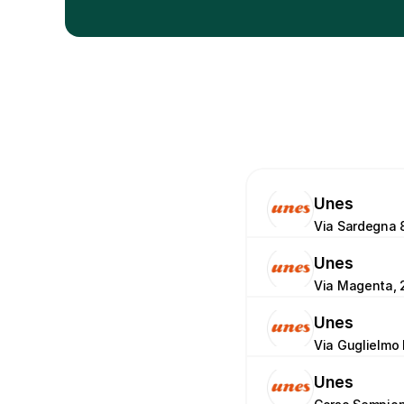
Unes
Via Sardegna 
Unes
Via Magenta, 2
Unes
Via Guglielmo
Unes