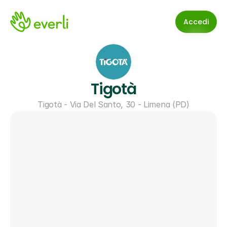
Accedi
Tigotà
Tigotà - Via Del Santo, 30 - Limena (PD)