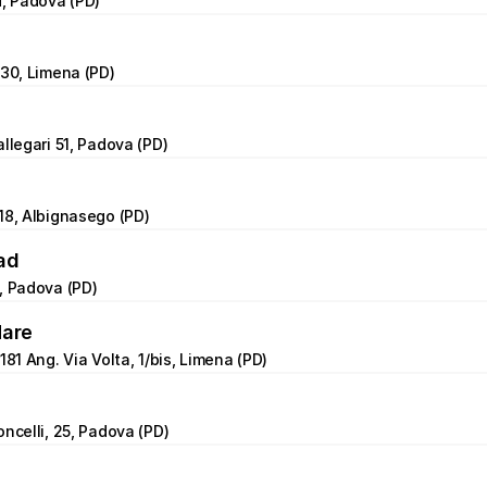
d, Padova (PD)
 30, Limena (PD)
allegari 51, Padova (PD)
18, Albignasego (PD)
ad
, Padova (PD)
Mare
181 Ang. Via Volta, 1/bis, Limena (PD)
oncelli, 25, Padova (PD)