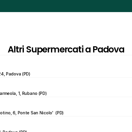
Altri Supermercati a Padova
24, Padova (PD)
armeola, 1, Rubano (PD)
tino, 6, Ponte San Nicolo'  (PD)