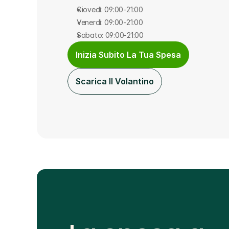
Giovedì: 09:00-21:00
Venerdì: 09:00-21:00
Sabato: 09:00-21:00
Inizia Subito La Tua Spesa
Scarica Il Volantino