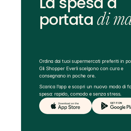
La spesa a
portata
di m
Ordina dai tuoi supermercati preferiti in poc
Gli Shopper Everli scelgono con cura e 
consegnano in poche ore.
Scarica l’app e scopri un nuovo modo di far
spesa: rapido, comodo e senza stress.