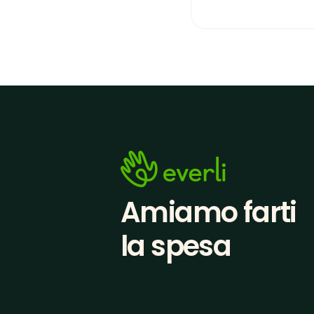
Amiamo farti
la spesa