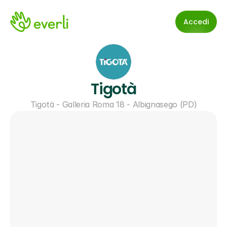
Accedi
Tigotà
Tigotà - Galleria Roma 18 - Albignasego (PD)