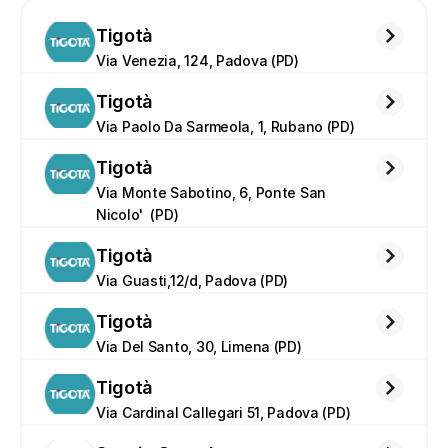
Tigotà
Via Venezia, 124, Padova (PD)
Tigotà
Via Paolo Da Sarmeola, 1, Rubano (PD)
Tigotà
Via Monte Sabotino, 6, Ponte San 
Nicolo'  (PD)
Tigotà
Via Guasti,12/d, Padova (PD)
Tigotà
Via Del Santo, 30, Limena (PD)
Tigotà
Via Cardinal Callegari 51, Padova (PD)