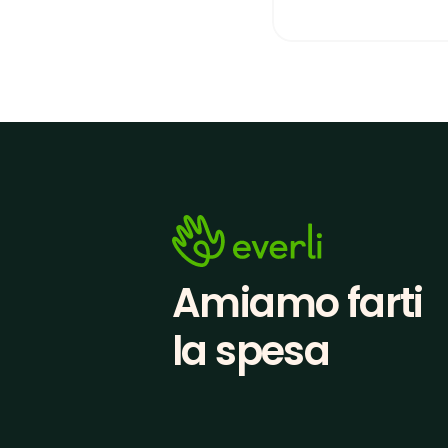
Amiamo farti
la spesa