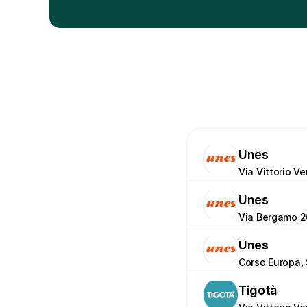
Unes
Via Vittorio V
Unes
Via Bergamo 2
Unes
Corso Europa, 
Tigotà