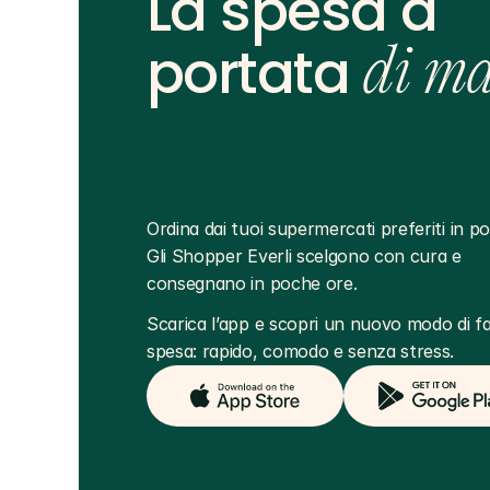
La spesa a
portata
di m
Ordina dai tuoi supermercati preferiti in poc
Gli Shopper Everli scelgono con cura e 
consegnano in poche ore.
Scarica l’app e scopri un nuovo modo di far
spesa: rapido, comodo e senza stress.