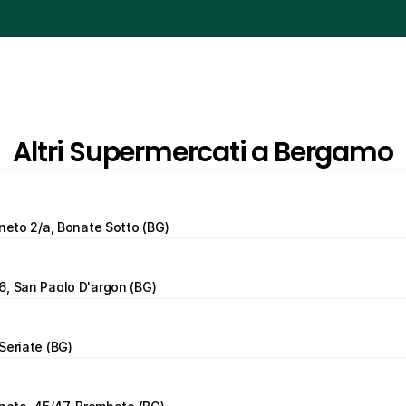
Altri Supermercati a Bergamo
eneto 2/a, Bonate Sotto (BG)
6, San Paolo D'argon (BG)
Seriate (BG)