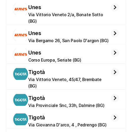
Unes
Via Vittorio Veneto 2/a, Bonate Sotto 
(BG)
Unes
Via Bergamo 26, San Paolo D'argon (BG)
Unes
Corso Europa, Seriate (BG)
Tigotà
Via Vittorio Veneto, 45/47, Brembate 
(BG)
Tigotà
Via Provinciale Snc, 33h, Dalmine (BG)
Tigotà
Via Giovanna D'arco, 4 , Pedrengo (BG)