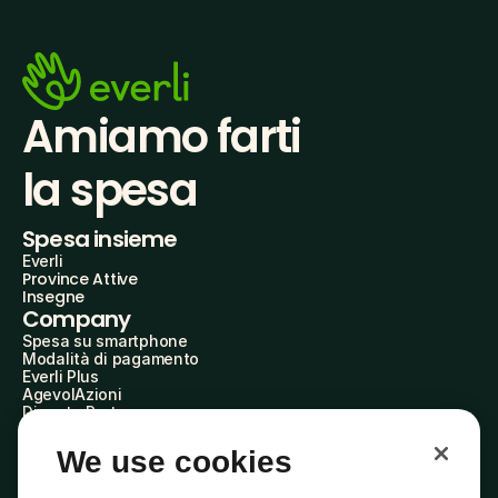
Amiamo farti
la spesa
Spesa insieme
Everli
Province Attive
Insegne
Company
Spesa su smartphone
Modalità di pagamento
Everli Plus
AgevolAzioni
Diventa Partner
Advertise with Us
Everli Shoppers
We use cookies
About Us
Scopri chi siamo