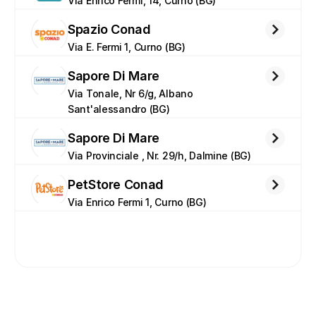
Via Enrico Fermi, 14, Curno (BG)
Spazio Conad
Via E. Fermi 1, Curno (BG)
Sapore Di Mare
Via Tonale, Nr 6/g, Albano 
Sant'alessandro (BG)
Sapore Di Mare
Via Provinciale , Nr. 29/h, Dalmine (BG)
PetStore Conad
Via Enrico Fermi 1, Curno (BG)