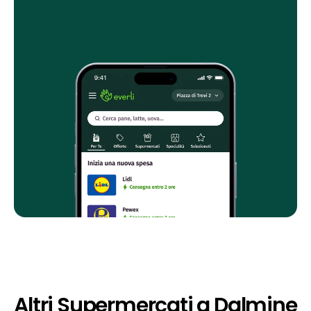
Altri Supermercati a Dalmine