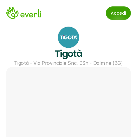
Accedi
Tigotà
Tigotà - Via Provinciale Snc, 33h - Dalmine (BG)