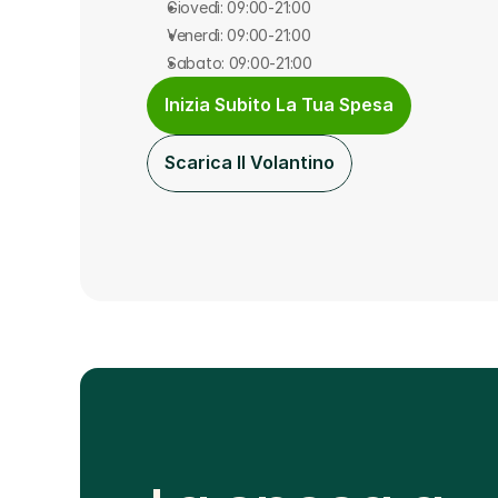
Giovedì: 09:00-21:00
Venerdì: 09:00-21:00
Sabato: 09:00-21:00
Inizia Subito La Tua Spesa
Scarica Il Volantino