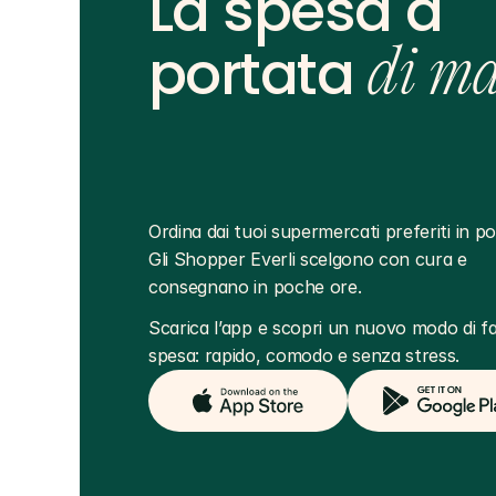
La spesa a
portata
di m
Ordina dai tuoi supermercati preferiti in poc
Gli Shopper Everli scelgono con cura e 
consegnano in poche ore.
Scarica l’app e scopri un nuovo modo di far
spesa: rapido, comodo e senza stress.