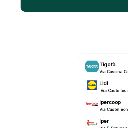
Tigotà
Via Cascina Co
Lidl
 Via Castelle
Ipercoop
Via Castelleon
Iper