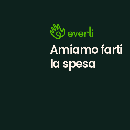
Amiamo farti
la spesa