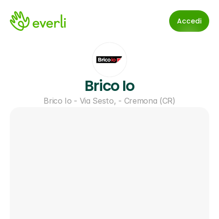
Accedi
Brico Io
Brico Io - Via Sesto, - Cremona (CR)