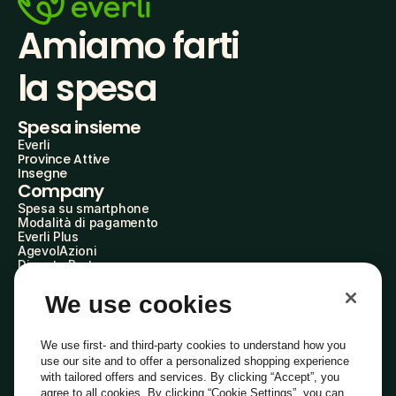
Amiamo farti
la spesa
Spesa insieme
Everli
Province Attive
Insegne
Company
Spesa su smartphone
Modalità di pagamento
Everli Plus
AgevolAzioni
Diventa Partner
Advertise with Us
Everli Shoppers
We use cookies
About Us
Scopri chi siamo
Everli News
We use first- and third-party cookies to understand how you
Domande frequenti
use our site and to offer a personalized shopping experience
Lavora con noi
with tailored offers and services. By clicking “Accept”, you
Diventa Shopper
agree to all cookies. By clicking “Cookie Settings”, you can