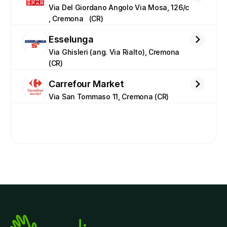
Via Del Giordano Angolo Via Mosa, 126/c 
, Cremona   (CR)
Esselunga
Via Ghisleri (ang. Via Rialto), Cremona 
(CR)
Carrefour Market
Via San Tommaso 11, Cremona (CR)