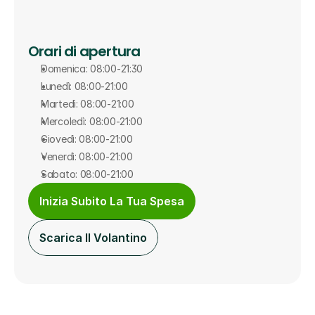
Orari di apertura
Domenica: 08:00-21:30
Lunedì: 08:00-21:00
Martedì: 08:00-21:00
Mercoledì: 08:00-21:00
Giovedì: 08:00-21:00
Venerdì: 08:00-21:00
Sabato: 08:00-21:00
Inizia Subito La Tua Spesa
Scarica Il Volantino