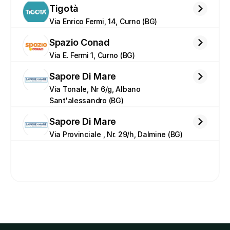
Tigotà
Via Enrico Fermi, 14, Curno (BG)
Spazio Conad
Via E. Fermi 1, Curno (BG)
Sapore Di Mare
Via Tonale, Nr 6/g, Albano 
Sant'alessandro (BG)
Sapore Di Mare
Via Provinciale , Nr. 29/h, Dalmine (BG)