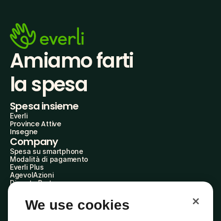
Amiamo farti
la spesa
Spesa insieme
Everli
Province Attive
Insegne
Company
Spesa su smartphone
Modalità di pagamento
Everli Plus
AgevolAzioni
Diventa Partner
Advertise with Us
Everli Shoppers
We use cookies
About Us
Scopri chi siamo