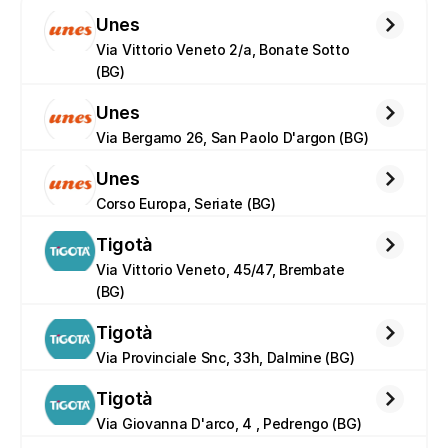
Unes
Via Vittorio Veneto 2/a, Bonate Sotto 
(BG)
Unes
Via Bergamo 26, San Paolo D'argon (BG)
Unes
Corso Europa, Seriate (BG)
Tigotà
Via Vittorio Veneto, 45/47, Brembate 
(BG)
Tigotà
Via Provinciale Snc, 33h, Dalmine (BG)
Tigotà
Via Giovanna D'arco, 4 , Pedrengo (BG)