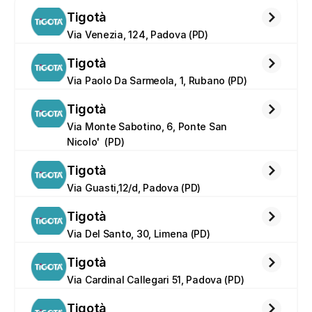
Tigotà
Via Venezia, 124, Padova (PD)
Tigotà
Via Paolo Da Sarmeola, 1, Rubano (PD)
Tigotà
Via Monte Sabotino, 6, Ponte San 
Nicolo'  (PD)
Tigotà
Via Guasti,12/d, Padova (PD)
Tigotà
Via Del Santo, 30, Limena (PD)
Tigotà
Via Cardinal Callegari 51, Padova (PD)
Tigotà