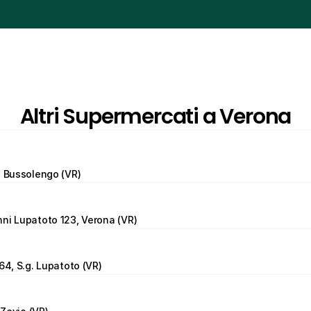
Altri Supermercati a Verona
, Bussolengo (VR)
ni Lupatoto 123, Verona (VR)
64, S.g. Lupatoto (VR)