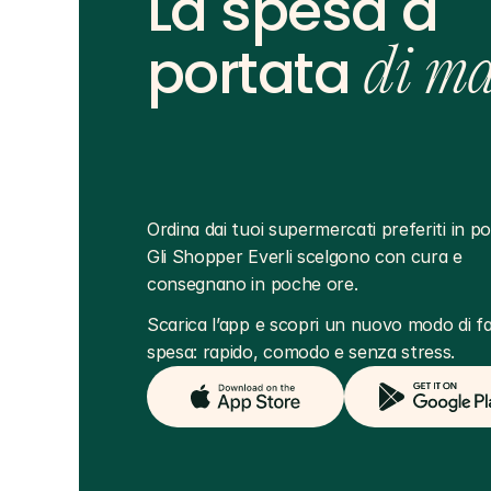
La spesa a
portata
di m
Ordina dai tuoi supermercati preferiti in poc
Gli Shopper Everli scelgono con cura e 
consegnano in poche ore.
Scarica l’app e scopri un nuovo modo di far
spesa: rapido, comodo e senza stress.