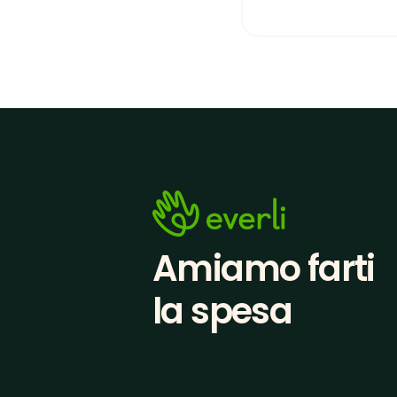
Amiamo farti
la spesa