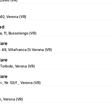
, Zevio (VR)
, 40, Verona (VR)
ad
na, 11, Bussolengo (VR)
Mare
 49, Villafranca Di Verona (VR)
Mare
Torbido, Verona (VR)
Mare
 , Nr. 53/f ,  Verona (VR)
i, Verona (VR)