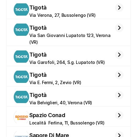
Tigotà
Via Verona, 27, Bussolengo (VR)
Tigotà
Via San Giovanni Lupatoto 123, Verona 
(VR)
Tigotà
Via Garofoli, 264, S.g. Lupatoto (VR)
Tigotà
Via E. Fermi, 2, Zevio (VR)
Tigotà
Via Belviglieri, 40, Verona (VR)
Spazio Conad
Localitã  Ferlina, 11, Bussolengo (VR)
Sapore Di Mare