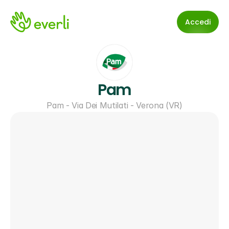
Accedi
Pam
Pam - Via Dei Mutilati - Verona (VR)