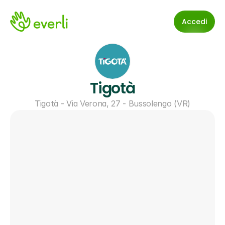
Accedi
Tigotà
Tigotà - Via Verona, 27 - Bussolengo (VR)