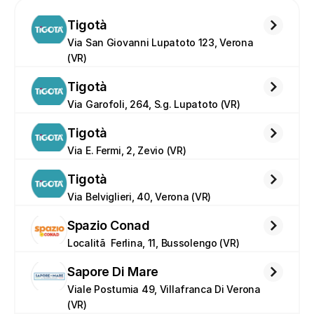
Tigotà
Via San Giovanni Lupatoto 123, Verona 
(VR)
Tigotà
Via Garofoli, 264, S.g. Lupatoto (VR)
Tigotà
Via E. Fermi, 2, Zevio (VR)
Tigotà
Via Belviglieri, 40, Verona (VR)
Spazio Conad
Localitã  Ferlina, 11, Bussolengo (VR)
Sapore Di Mare
Viale Postumia 49, Villafranca Di Verona 
(VR)