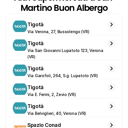
Martino Buon Albergo
Tigotà
Via Verona, 27, Bussolengo (VR)
Tigotà
Via San Giovanni Lupatoto 123, Verona 
(VR)
Tigotà
Via Garofoli, 264, S.g. Lupatoto (VR)
Tigotà
Via E. Fermi, 2, Zevio (VR)
Tigotà
Via Belviglieri, 40, Verona (VR)
Spazio Conad