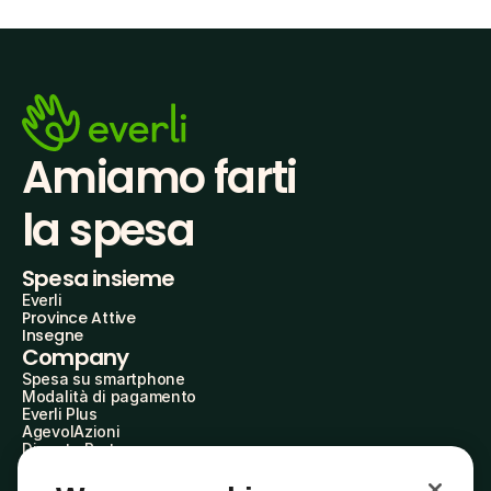
Amiamo farti
la spesa
Spesa insieme
Everli
Province Attive
Insegne
Company
Spesa su smartphone
Modalità di pagamento
Everli Plus
AgevolAzioni
Diventa Partner
Advertise with Us
Everli Shoppers