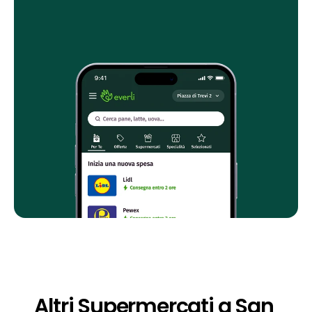
Altri Supermercati a San 