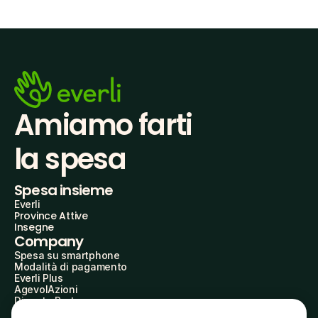
Amiamo farti
la spesa
Spesa insieme
Everli
Province Attive
Insegne
Company
Spesa su smartphone
Modalità di pagamento
Everli Plus
AgevolAzioni
Diventa Partner
Advertise with Us