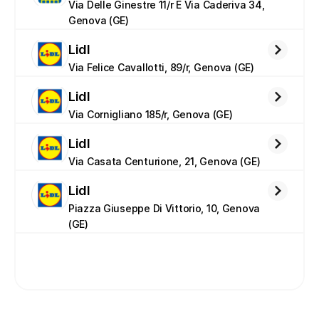
Via Delle Ginestre 11/r E Via Caderiva 34, 
Genova (GE)
Lidl
Via Felice Cavallotti, 89/r, Genova (GE)
Lidl
Via Cornigliano 185/r, Genova (GE)
Lidl
Via Casata Centurione, 21, Genova (GE)
Lidl
Piazza Giuseppe Di Vittorio, 10, Genova 
(GE)