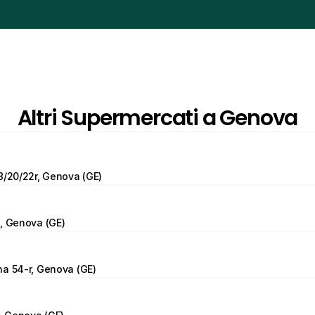
Altri Supermercati a Genova
8/20/22r, Genova (GE)
, Genova (GE)
na 54-r, Genova (GE)