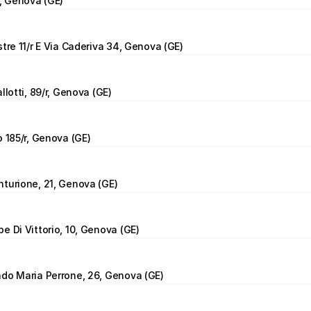
7, Genova (GE)
stre 11/r E Via Caderiva 34, Genova (GE)
llotti, 89/r, Genova (GE)
o 185/r, Genova (GE)
turione, 21, Genova (GE)
e Di Vittorio, 10, Genova (GE)
ndo Maria Perrone, 26, Genova (GE)