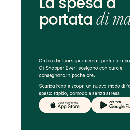
La spesa a
portata
di m
Ordina dai tuoi supermercati preferiti in poc
Gli Shopper Everli scelgono con cura e 
consegnano in poche ore.
Scarica l’app e scopri un nuovo modo di far
spesa: rapido, comodo e senza stress.