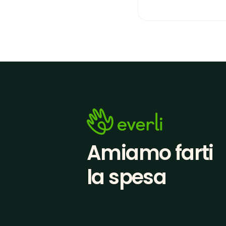
Amiamo farti
la spesa