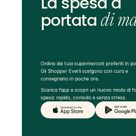
La spesa a
portata
di m
Ordina dai tuoi supermercati preferiti in poc
Gli Shopper Everli scelgono con cura e 
consegnano in poche ore.
Scarica l’app e scopri un nuovo modo di far
spesa: rapido, comodo e senza stress.