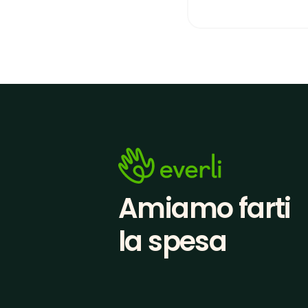
Amiamo farti
la spesa