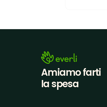
Amiamo farti
la spesa