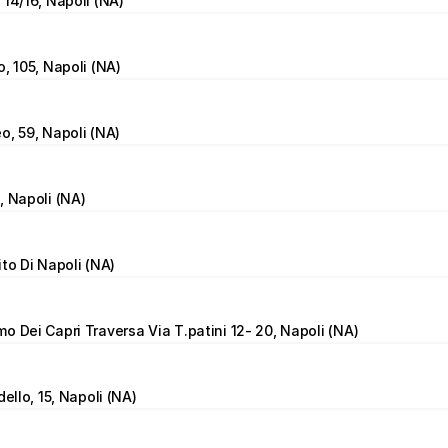
 14/16, Napoli (NA)
o, 105, Napoli (NA)
o, 59, Napoli (NA)
, Napoli (NA)
ito Di Napoli (NA)
o Dei Capri Traversa Via T.patini 12- 20, Napoli (NA)
dello, 15, Napoli (NA)