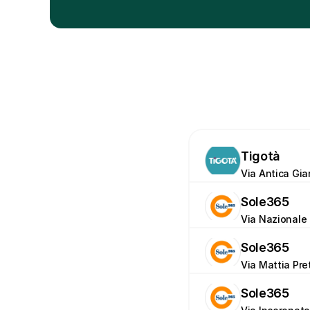
Tigotà
Via Antica Gia
Sole365
Via Nazionale 
Sole365
Via Mattia Pret
Sole365