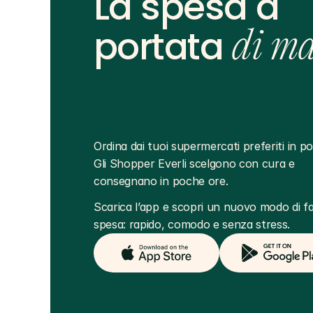
La spesa a
portata
di m
Ordina dai tuoi supermercati preferiti in poc
Gli Shopper Everli scelgono con cura e 
consegnano in poche ore.
Scarica l’app e scopri un nuovo modo di far
spesa: rapido, comodo e senza stress.