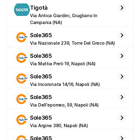
Tigotà
Via Antica Giardini, Giugliano In 
Campania (NA)
Sole365
Via Nazionale 239, Torre Del Greco (NA)
Sole365
Via Mattia Preti 19, Napoli (NA)
Sole365
Via Incoronata 14/16, Napoli (NA)
Sole365
Via Dell'epomeo, 59, Napoli (NA)
Sole365
Via Argine 380, Napoli (NA)
Sole365