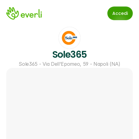
Accedi
Sole365
Sole365 - Via Dell'Epomeo, 59 - Napoli (NA)