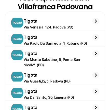
Villafranca Padovana
Tigotà
Via Venezia, 124, Padova (PD)
Tigotà
Via Paolo Da Sarmeola, 1, Rubano (PD)
Tigotà
Via Monte Sabotino, 6, Ponte San 
Nicolo'  (PD)
Tigotà
Via Guasti,12/d, Padova (PD)
Tigotà
Via Del Santo, 30, Limena (PD)
Tigotà