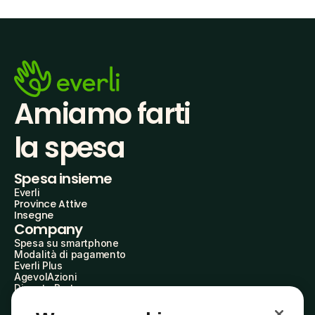
Amiamo farti
la spesa
Spesa insieme
Everli
Province Attive
Insegne
Company
Spesa su smartphone
Modalità di pagamento
Everli Plus
AgevolAzioni
Diventa Partner
Advertise with Us
Everli Shoppers