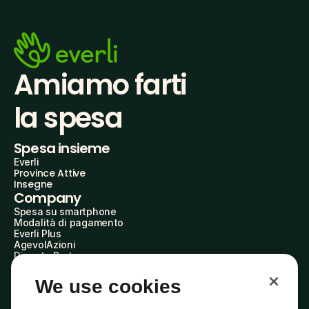
Amiamo farti
la spesa
Spesa insieme
Everli
Province Attive
Insegne
Company
Spesa su smartphone
Modalità di pagamento
Everli Plus
AgevolAzioni
Diventa Partner
Advertise with Us
Everli Shoppers
We use cookies
About Us
Scopri chi siamo