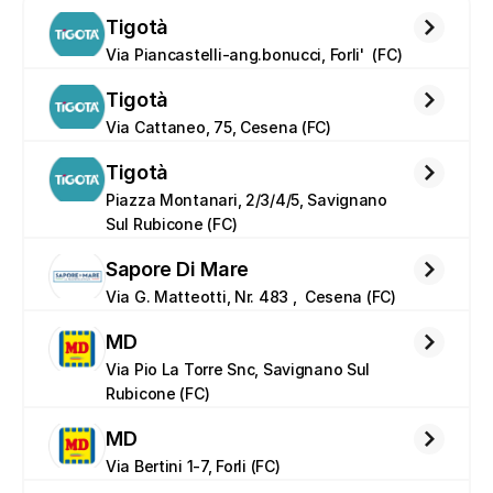
Tigotà
Via Piancastelli-ang.bonucci, Forli'  (FC)
Tigotà
Via Cattaneo, 75, Cesena (FC)
Tigotà
Piazza Montanari, 2/3/4/5, Savignano 
Sul Rubicone (FC)
Sapore Di Mare
Via G. Matteotti, Nr. 483 ,  Cesena (FC)
MD
Via Pio La Torre Snc, Savignano Sul 
Rubicone (FC)
MD
Via Bertini 1-7, Forli (FC)