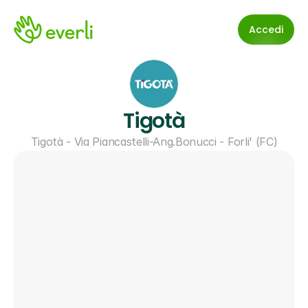
Accedi
Tigotà
Tigotà - Via Piancastelli-Ang.Bonucci - Forli' (FC)