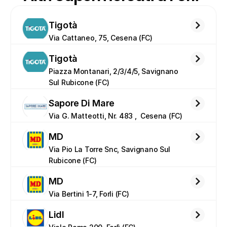
Tigotà
Via Cattaneo, 75, Cesena (FC)
Tigotà
Piazza Montanari, 2/3/4/5, Savignano 
Sul Rubicone (FC)
Sapore Di Mare
Via G. Matteotti, Nr. 483 ,  Cesena (FC)
MD
Via Pio La Torre Snc, Savignano Sul 
Rubicone (FC)
MD
Via Bertini 1-7, Forli (FC)
Lidl