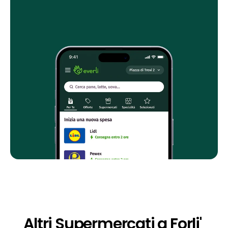
Altri Supermercati a Forli' 