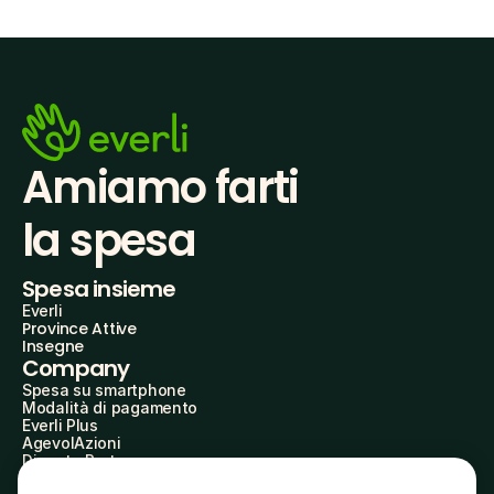
Amiamo farti
la spesa
Spesa insieme
Everli
Province Attive
Insegne
Company
Spesa su smartphone
Modalità di pagamento
Everli Plus
AgevolAzioni
Diventa Partner
Advertise with Us