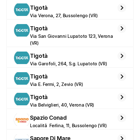
Tigotà
Via Verona, 27, Bussolengo (VR)
Tigotà
Via San Giovanni Lupatoto 123, Verona 
(VR)
Tigotà
Via Garofoli, 264, S.g. Lupatoto (VR)
Tigotà
Via E. Fermi, 2, Zevio (VR)
Tigotà
Via Belviglieri, 40, Verona (VR)
Spazio Conad
Localitã  Ferlina, 11, Bussolengo (VR)
Sapore Di Mare