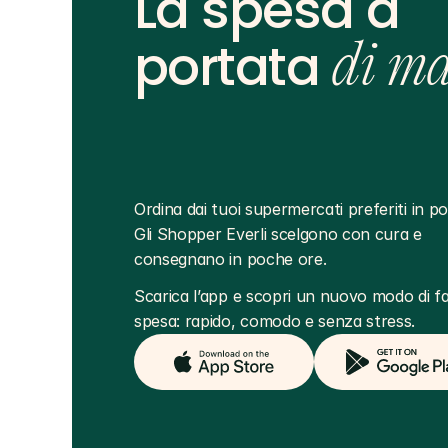
La spesa a
portata
di m
Ordina dai tuoi supermercati preferiti in poc
Gli Shopper Everli scelgono con cura e 
consegnano in poche ore.
Scarica l’app e scopri un nuovo modo di far
spesa: rapido, comodo e senza stress.