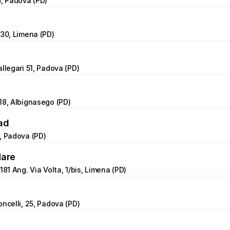
d, Padova (PD)
 30, Limena (PD)
allegari 51, Padova (PD)
18, Albignasego (PD)
ad
, Padova (PD)
Mare
181 Ang. Via Volta, 1/bis, Limena (PD)
oncelli, 25, Padova (PD)