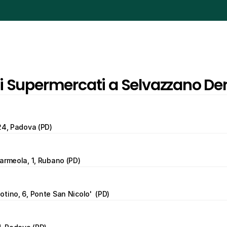
ri Supermercati a Selvazzano De
24, Padova (PD)
armeola, 1, Rubano (PD)
tino, 6, Ponte San Nicolo'  (PD)