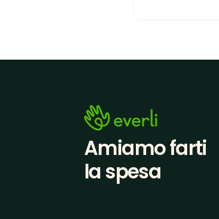
Amiamo farti
la spesa