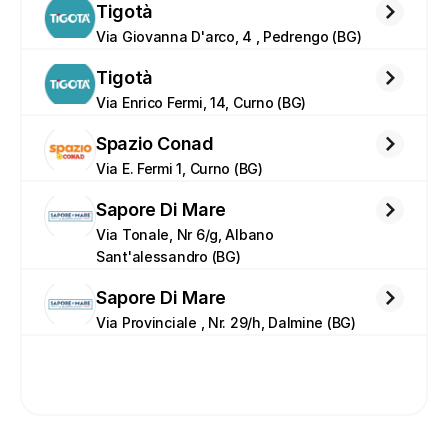
Tigotà
Via Giovanna D'arco, 4 , Pedrengo (BG)
Tigotà
Via Enrico Fermi, 14, Curno (BG)
Spazio Conad
Via E. Fermi 1, Curno (BG)
Sapore Di Mare
Via Tonale, Nr 6/g, Albano 
Sant'alessandro (BG)
Sapore Di Mare
Via Provinciale , Nr. 29/h, Dalmine (BG)