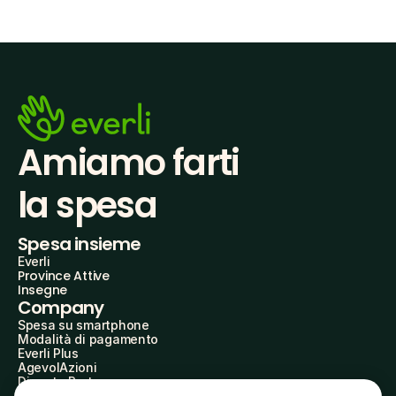
Amiamo farti
la spesa
Spesa insieme
Everli
Province Attive
Insegne
Company
Spesa su smartphone
Modalità di pagamento
Everli Plus
AgevolAzioni
Diventa Partner
Advertise with Us