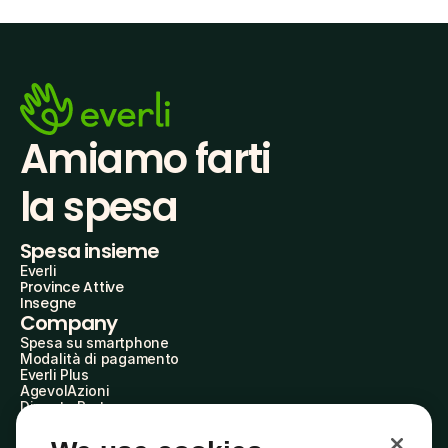
Amiamo farti
la spesa
Spesa insieme
Everli
Province Attive
Insegne
Company
Spesa su smartphone
Modalità di pagamento
Everli Plus
AgevolAzioni
Diventa Partner
Advertise with Us
Everli Shoppers