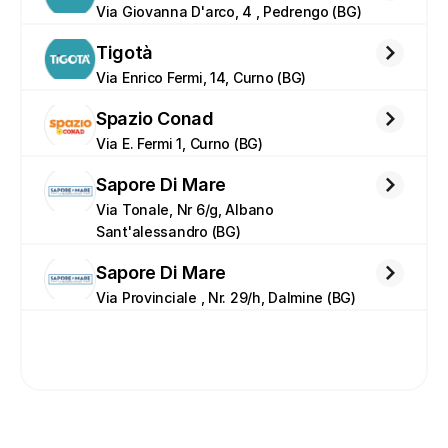
Via Giovanna D'arco, 4 , Pedrengo (BG)
Tigotà
Via Enrico Fermi, 14, Curno (BG)
Spazio Conad
Via E. Fermi 1, Curno (BG)
Sapore Di Mare
Via Tonale, Nr 6/g, Albano 
Sant'alessandro (BG)
Sapore Di Mare
Via Provinciale , Nr. 29/h, Dalmine (BG)