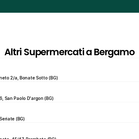
Altri Supermercati a Bergamo
eneto 2/a, Bonate Sotto (BG)
6, San Paolo D'argon (BG)
Seriate (BG)