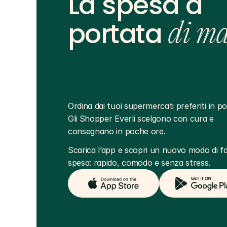
La spesa a
portata
di m
Ordina dai tuoi supermercati preferiti in poc
Gli Shopper Everli scelgono con cura e 
consegnano in poche ore.
Scarica l’app e scopri un nuovo modo di far
spesa: rapido, comodo e senza stress.