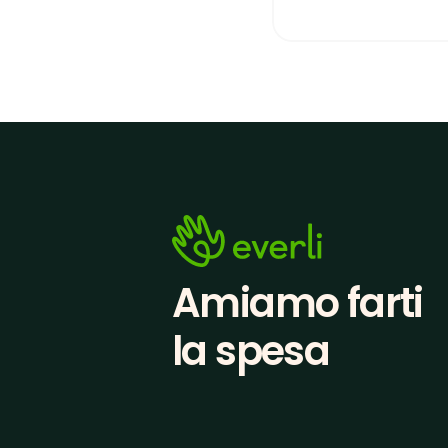
Amiamo farti
la spesa