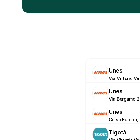
Unes
Via Vittorio V
Unes
Via Bergamo 2
Unes
Corso Europa, 
Tigotà