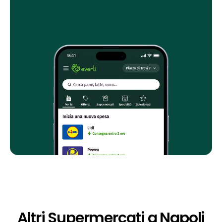
Altri Supermercati a Napoli