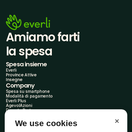
Amiamo farti
la spesa
Spesa insieme
Everli
Province Attive
Insegne
Company
Spesa su smartphone
Modalità di pagamento
Everli Plus
AgevolAzioni
Diventa Partner
Advertise with Us
Everli Shoppers
We use cookies
About Us
Scopri chi siamo