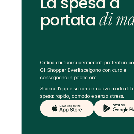
La spesa a
portata
di m
Ordina dai tuoi supermercati preferiti in poc
Gli Shopper Everli scelgono con cura e 
consegnano in poche ore.
Scarica l’app e scopri un nuovo modo di far
spesa: rapido, comodo e senza stress.