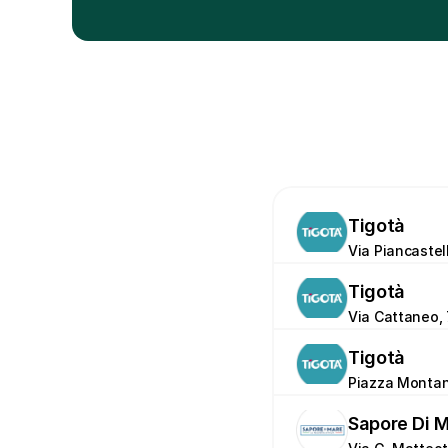
Tigotà
Via Piancastell
Tigotà
Via Cattaneo, 
Tigotà
Piazza Montana
Sapore Di 