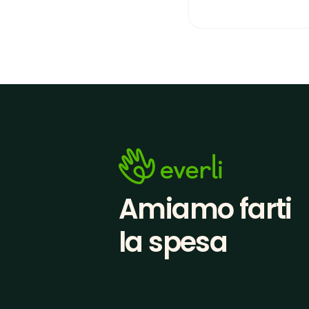
Amiamo farti
la spesa