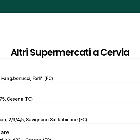
Altri Supermercati a Cervia
i-ang.bonucci, Forli'  (FC)
75, Cesena (FC)
ri, 2/3/4/5, Savignano Sul Rubicone (FC)
Mare