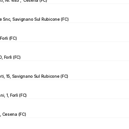
i, Nr. 483 ,  Cesena (FC)
re Snc, Savignano Sul Rubicone (FC)
Forli (FC)
 Forlì (FC)
eti, 15, Savignano Sul Rubicone (FC)
i, 1, Forlì (FC)
, Cesena (FC)